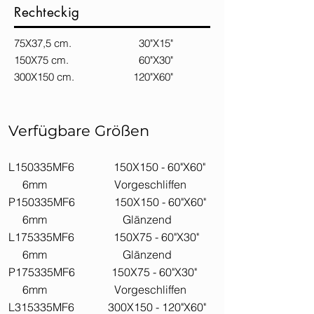
Rechteckig
75X37,5 cm. 30"X15"
150X75 cm. 60"X30"
300X150 cm. 120"X60"
Verfügbare Größen
L150335MF6 150X150 - 60"X60"
6mm Vorgeschliffen
P150335MF6 150X150 - 60"X60"
6mm Glänzend
L175335MF6 150X75 - 60"X30"
6mm Glänzend
P175335MF6 150X75 - 60"X30"
6mm Vorgeschliffen
L315335MF6 300X150 - 120"X60"