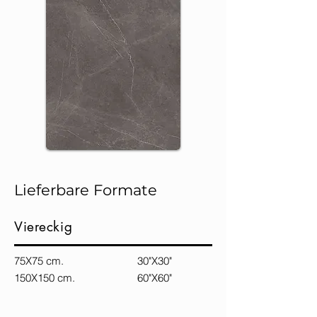
Lieferbare Formate
Viereckig
75X75 cm. 30"X30"
150X150 cm. 60"X60"