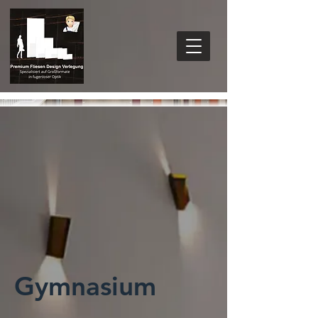
Gymnasium