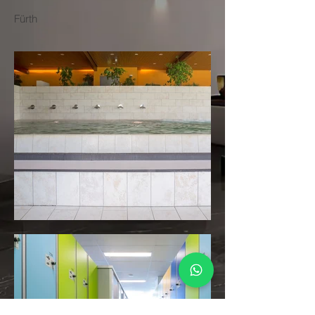
Fürth