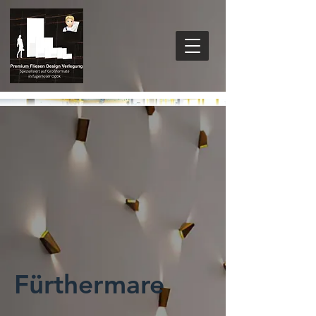
Fürthermare