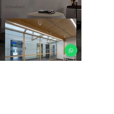
Schwabach