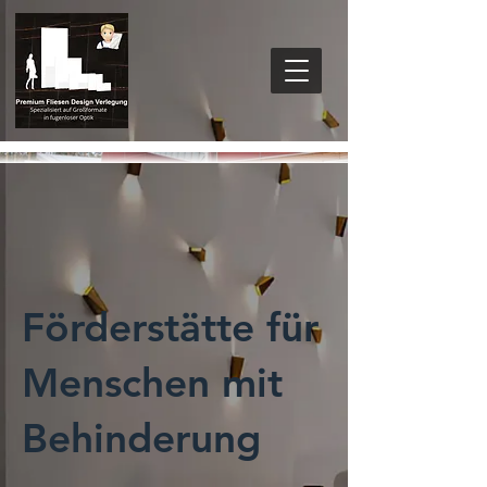
Förderstätte für
Menschen mit
Behinderung