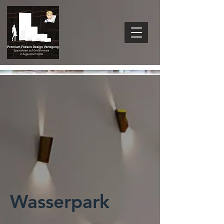
Wasserpark