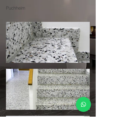
Puchheim