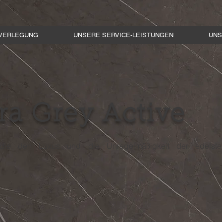
VERLEGUNG
UNSERE SERVICE-LEISTUNGEN
UNS
ra Grey Active
 die den Luxus und die Unregelmäßigkeit der edelst