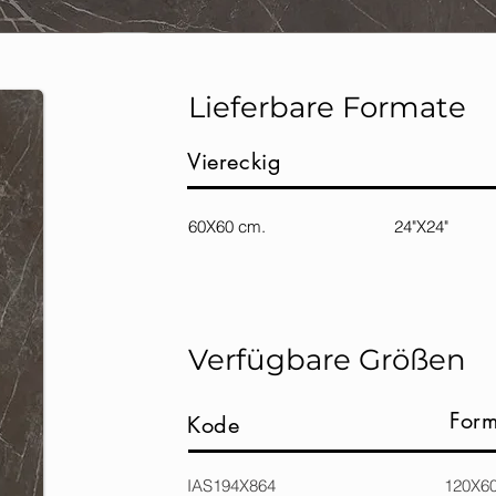
Lieferbare Formate
Viereckig
60X60 cm. 24"X24"
Verfügbare Größen
Form
Kode
IAS194X864 120X