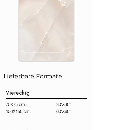
Lieferbare Formate
Viereckig
75X75 cm. 30"X30"
150X150 cm. 60"X60"