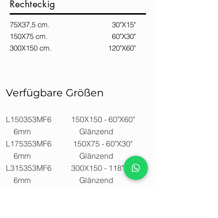
Rechteckig
75X37,5 cm. 30"X15"
150X75 cm. 60"X30"
300X150 cm. 120"X60"
Verfügbare Größen
L150353MF6 150X150 - 60"X60"
6mm Glänzend
L175353MF6 150X75 - 60"X30"
6mm Glänzend
L315353MF6 300X150 - 118"X59"
6mm Glänzend
L737353MF6 75X37,5 - 15"X30"
6mm Glänzend
L75353MF6 75X75 - 30"X30"