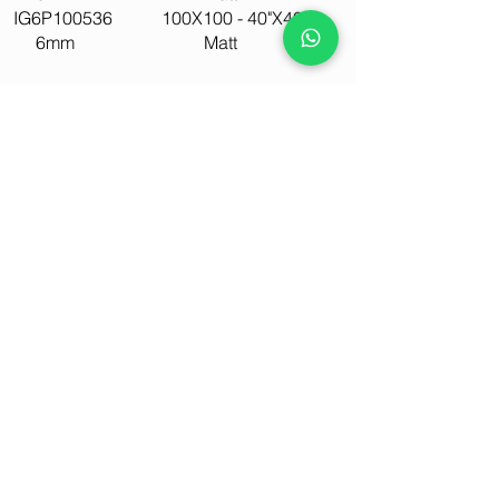
IG6P100536 100X100 - 40"X40"
6mm Matt
Verfügbare Oberflächen
Matt