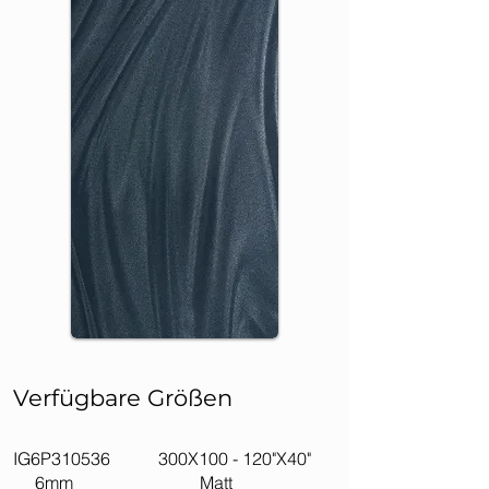
Verfügbare Größen
IG6P310536 300X100 - 120"X40"
6mm Matt