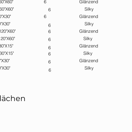
150 - 60"X60" 6 Glänzend
0X150 - 60"X60" Silky
6
75 - 60"X30" 6 Glänzend
0X75 - 60"X30" Silky
6
150 - 120"X60" Glänzend
6
X150 - 120"X60" Silky
6
7,5 - 30"X15" Glänzend
6
X37,5 - 30"X15" Silky
6
75 - 30"X30" Glänzend
6
X75 - 30"X30" Silky
6
flächen