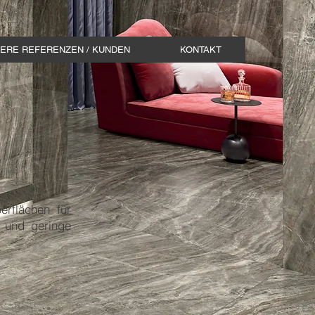
ERE REFERENZEN / KUNDEN
KONTAKT
erflächen für
e und geringe