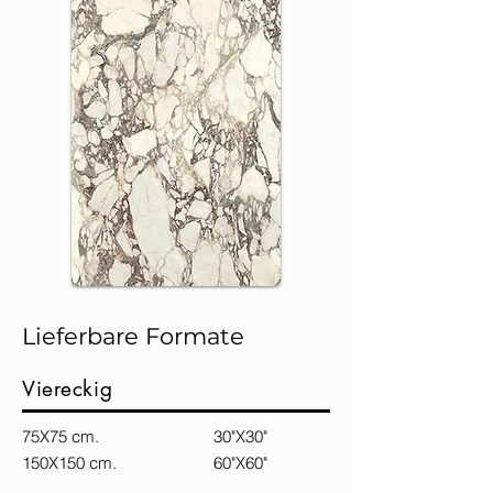
Lieferbare Formate
Viereckig
75X75 cm. 30"X30"
150X150 cm. 60"X60"