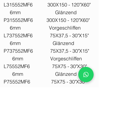
L315552MF6 300X150 - 120"X60"
6mm Glänzend
P315552MF6 300X150 - 120"X60"
6mm Vorgeschliffen
L737552MF6 75X37,5 - 30"X15"
6mm Glänzend
P737552MF6 75X37,5 - 30"X15"
6mm Vorgeschliffen
L75552MF6 75X75 - 30"X30"
6mm Glänzend
P75552MF6 75X75 - 30"X30"
6mm Vorgeschliffen
Verfügbare Oberflächen
Glänzend, Vorgeschliffen