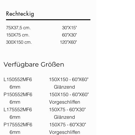
Rechteckig
75X37,5 cm. 30"X15"
150X75 cm. 60"X30"
300X150 cm. 120"X60"
Verfügbare Größen
L150552MF6 150X150 - 60"X60"
6mm Glänzend
P150552MF6 150X150 - 60"X60"
6mm Vorgeschliffen
L175552MF6 150X75 - 60"X30"
6mm Glänzend
P175552MF6 150X75 - 60"X30"
6mm Vorgeschliffen