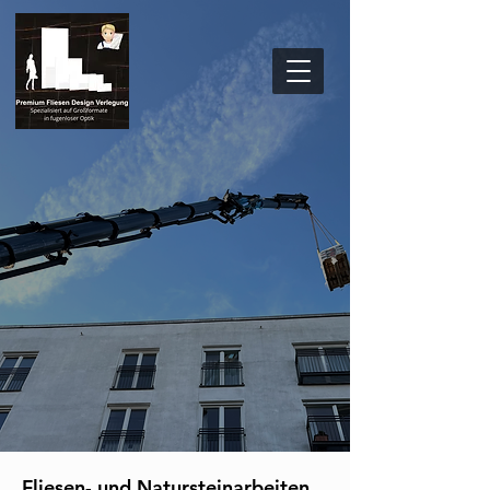
Fliesen- und Natursteinarbeiten