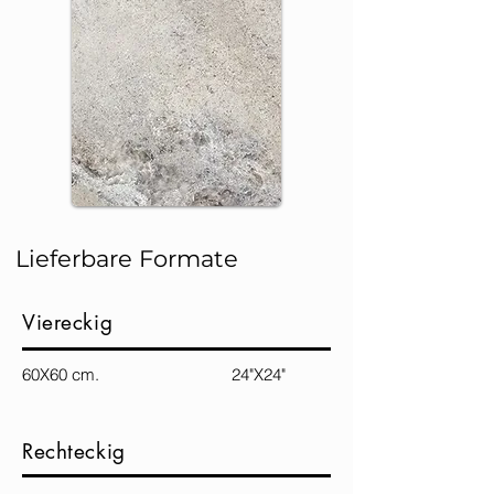
Lieferbare Formate
Viereckig
60X60 cm. 24"X24"
Rechteckig