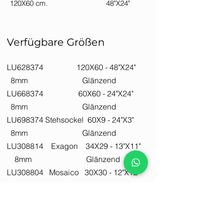
120X60 cm. 48"X24"
Verfügbare Größen
LU628374 120X60 - 48"X24"
8mm Glänzend
LU668374 60X60 - 24"X24"
8mm Glänzend
LU698374 Stehsockel 60X9 - 24"X3"
8mm Glänzend
LU308814 Exagon 34X29 - 13"X11"
8mm Glänzend
LU308804 Mosaico 30X30 - 12"X12"
8mm Glänzend
LU308804 Shape 30X30 - 12"X12"
8mm Glänzend