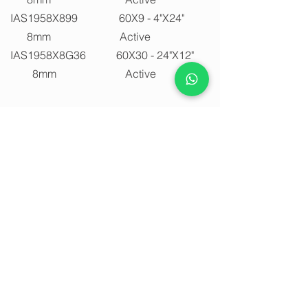
IAS1958X899 60X9 - 4"X24"
8mm Active
IAS1958X8G36 60X30 - 24"X12"
8mm Active
Verfügbare Oberflächen
Shiny