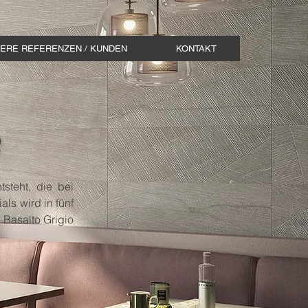
ERE REFERENZEN / KUNDEN
KONTAKT
e
tsteht, die bei
als wird in fünf
 Basalto Grigio