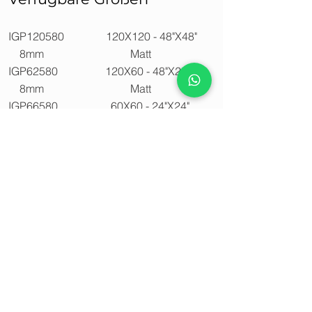
IGP120580 120X120 - 48"X48"
8mm Matt
IGP62580 120X60 - 48"X24"
8mm Matt
IGP66580 60X60 - 24"X24"
8mm Matt
Verfügbare Oberflächen
Matt