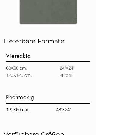
Lieferbare Formate
Viereckig
60X60 cm. 24"X24"
120X120 cm. 48"X48"
Rechteckig
120X60 cm. 48"X24"
Verfügbare Größen