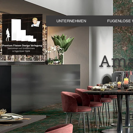
UNTERNEHMEN
FUGENLOSE 
Ama
Amazonite ist 
gekennzeichnet
von den Ägypte