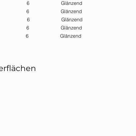
- 60"X60" 6 Glänzend
 60"X30" 6 Glänzend
 120"X60" 6 Glänzend
- 30"X15" 6 Glänzend
30"X30" 6 Glänzend
erflächen