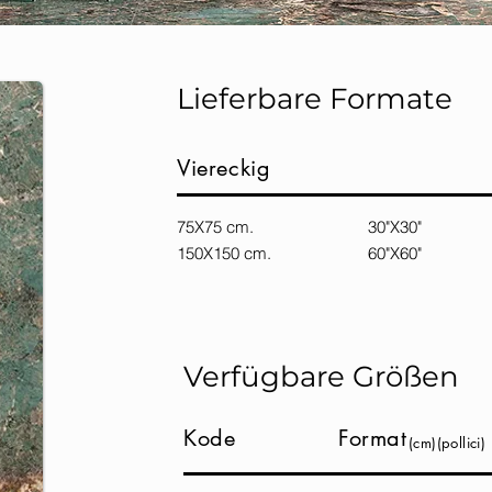
Lieferbare Formate
Viereckig
75X75 cm. 30"X30"
150X150 cm. 60"X60"
Verfügbare Größen
Kode
Format
(cm)(pollici)