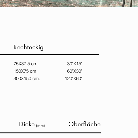
Rechteckig
75X37,5 cm. 30"X15"
150X75 cm. 60"X30"
300X150 cm. 120"X60"
Dicke
Oberfläche
(mm)