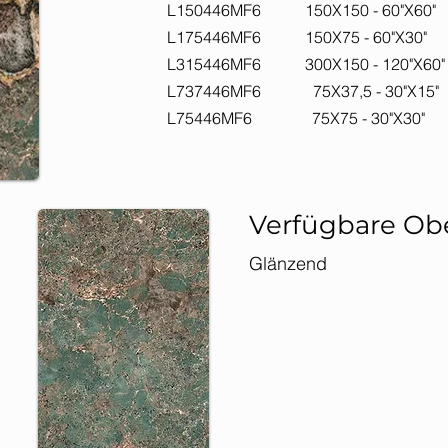
L150446MF6 150X150 
L175446MF6 150X75 -
L315446MF6 300X150 -
L737446MF6 75X37,5 
L75446MF6 75X75 - 
Verfügbare Ob
Glänzend