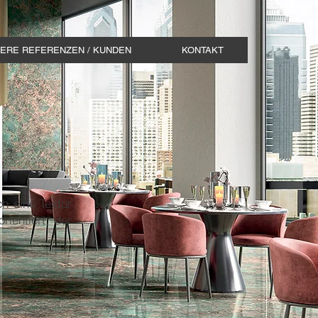
ERE REFERENZEN / KUNDEN
KONTAKT
h eine Textur
ientiert, der